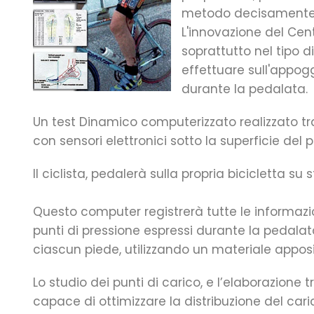
metodo decisamente in
L'innovazione del Cen
soprattutto nel tipo di
effettuare sull'appogg
durante la pedalata.
Un test Dinamico computerizzato realizzato tr
con sensori elettronici sotto la superficie del p
Il ciclista, pedalerà sulla propria bicicletta s
Questo computer registrerà tutte le informazion
punti di pressione espressi durante la pedalat
ciascun piede, utilizzando un materiale apposit
Lo studio dei punti di carico, e l’elaborazion
capace di ottimizzare la distribuzione del cari