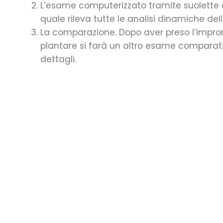
L’esame computerizzato tramite suolette è 
quale rileva tutte le analisi dinamiche del
La comparazione. Dopo aver preso l’impronta
plantare si farà un altro esame comparativo
dettagli.