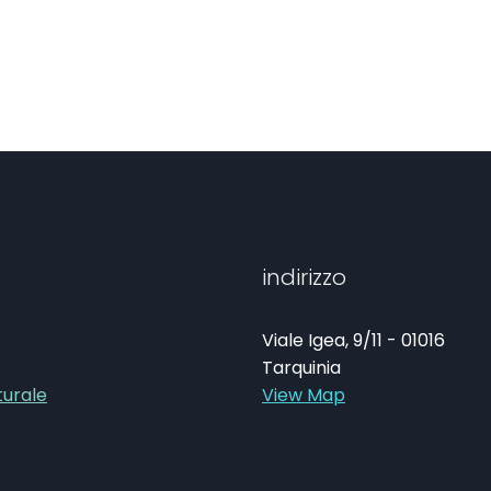
indirizzo
Viale Igea, 9/11 - 01016
Tarquinia
turale
View Map