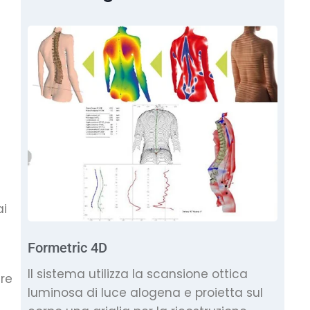
ai
Formetric 4D
Il sistema utilizza la scansione ottica
are
luminosa di luce alogena e proietta sul