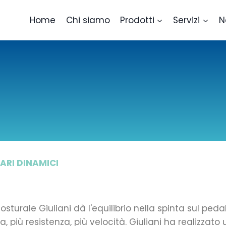
Home
Chi siamo
Prodotti
Servizi
N
ARI DINAMICI
sturale Giuliani dà l'equilibrio nella spinta sul pedal
, più resistenza, più velocità. Giuliani ha realizzato 