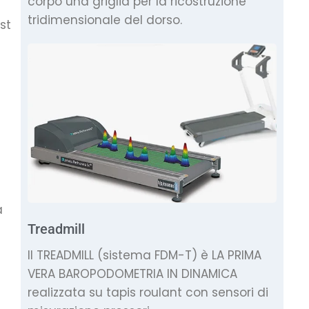
corpo una griglia per la ricostruzione
tridimensionale del dorso.
st
a
Treadmill
Il TREADMILL (sistema FDM-T) è LA PRIMA
VERA BAROPODOMETRIA IN DINAMICA
realizzata su tapis roulant con sensori di