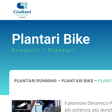
Plantari Bike
Prodotti / Plantari
PLANTARI RUNNING –
PLANTARI BIKE –
PLANT
Il plantare Dinamico Po
più potenza, più durata