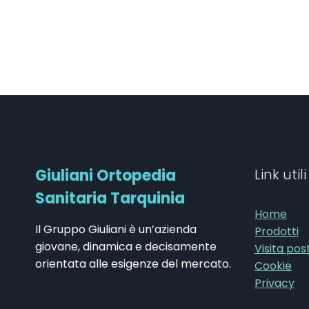
Giuliani Ortopedia
Link utili
Sanitaria Tarquinia
Home
Il Gruppo Giuliani è un’azienda
Prodotti
giovane, dinamica e decisamente
Visita pos
orientata alle esigenze del mercato.
Cookie
Privacy