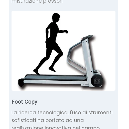
misurazione pressori.
Foot Copy
La ricerca tecnologica, l'uso di strumenti
sofisticati ha portato ad una
realizzazione innovativa nel campo