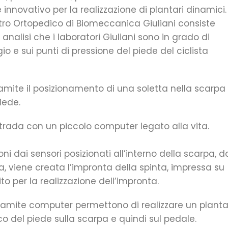
novativo per la realizzazione di plantari dinamici.
tro Ortopedico di Biomeccanica Giuliani consiste
 analisi che i laboratori Giuliani sono in grado di
io e sui punti di pressione del piede del ciclista
amite il posizionamento di una soletta nella scarpa
iede.
u strada con un piccolo computer legato alla vita.
i dai sensori posizionati all’interno della scarpa, d
a, viene creata l’impronta della spinta, impressa su
o per la realizzazione dell’impronta.
e tramite computer permettono di realizzare un plant
co del piede sulla scarpa e quindi sul pedale.