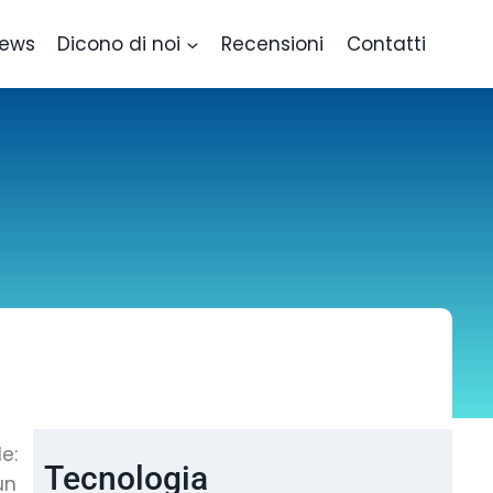
ews
Dicono di noi
Recensioni
Contatti
e:
Tecnologia
un