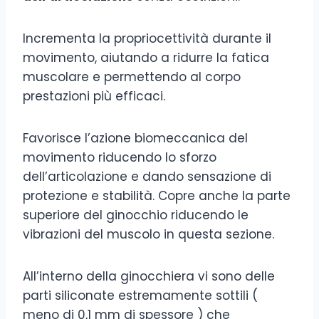
Incrementa la propriocettività durante il
movimento, aiutando a ridurre la fatica
muscolare e permettendo al corpo
prestazioni più efficaci.
Favorisce l’azione biomeccanica del
movimento riducendo lo sforzo
dell’articolazione e dando sensazione di
protezione e stabilità. Copre anche la parte
superiore del ginocchio riducendo le
vibrazioni del muscolo in questa sezione.
All’interno della ginocchiera vi sono delle
parti siliconate estremamente sottili (
meno di 0,1 mm di spessore ) che