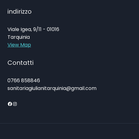
indirizzo
Viale Igea, 9/11 - 01016
Tarquinia
View Map
Contatti
0766 858846
sanitariagiulianitarquinia@gmail.com